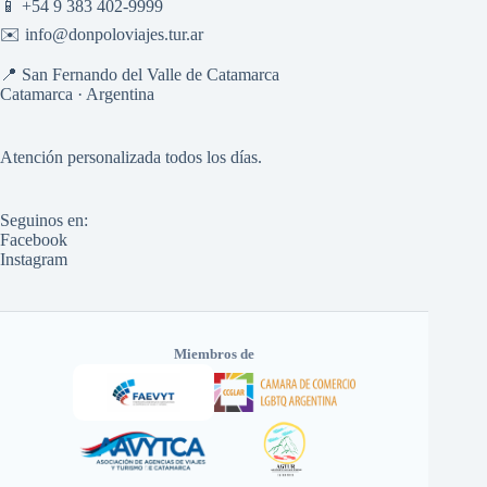
📱
+54 9 383 402-9999
✉️
info@donpoloviajes.tur.ar
📍 San Fernando del Valle de Catamarca
Catamarca · Argentina
Atención personalizada todos los días.
Seguinos en:
Facebook
Instagram
Miembros de