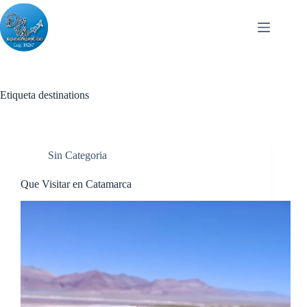
Skip
to
content
Etiqueta
destinations
Sin Categoria
Que Visitar en Catamarca