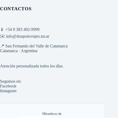
CONTACTOS
📱
+54 9 383 402-9999
✉️
info@donpoloviajes.tur.ar
📍 San Fernando del Valle de Catamarca
Catamarca · Argentina
Atención personalizada todos los días.
Seguinos en:
Facebook
Instagram
Miembros de