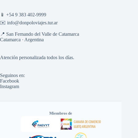
📱
+54 9 383 402-9999
✉️
info@donpoloviajes.tur.ar
📍 San Fernando del Valle de Catamarca
Catamarca · Argentina
Atención personalizada todos los días.
Seguinos en:
Facebook
Instagram
Miembros de