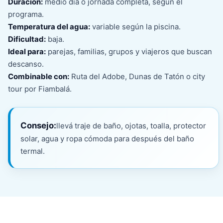
Duración:
medio día o jornada completa, según el
programa.
Temperatura del agua:
variable según la piscina.
Dificultad:
baja.
Ideal para:
parejas, familias, grupos y viajeros que buscan
descanso.
Combinable con:
Ruta del Adobe, Dunas de Tatón o city
tour por Fiambalá.
Consejo:
llevá traje de baño, ojotas, toalla, protector
solar, agua y ropa cómoda para después del baño
termal.