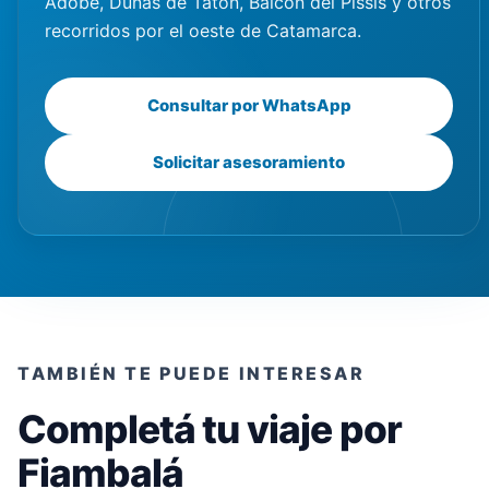
Adobe, Dunas de Tatón, Balcón del Pissis y otros
recorridos por el oeste de Catamarca.
Consultar por WhatsApp
Solicitar asesoramiento
TAMBIÉN TE PUEDE INTERESAR
Completá tu viaje por
Fiambalá