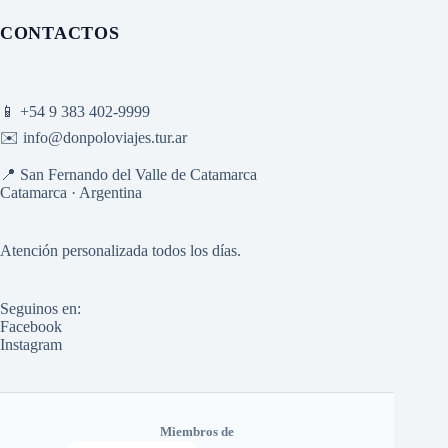
CONTACTOS
📱
+54 9 383 402-9999
✉️
info@donpoloviajes.tur.ar
📍 San Fernando del Valle de Catamarca
Catamarca · Argentina
Atención personalizada todos los días.
Seguinos en:
Facebook
Instagram
Miembros de