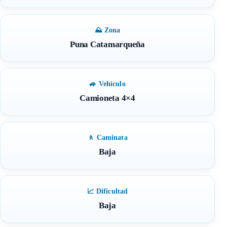
⛰ Zona
Puna Catamarqueña
🚙 Vehículo
Camioneta 4×4
🚶 Caminata
Baja
📈 Dificultad
Baja