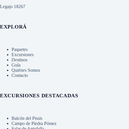
Legajo 18267
EXPLORÁ
Paquetes
Excursiones
Destinos
Guía
Quiénes Somos
Contacto
EXCURSIONES DESTACADAS
Balcón del Pissis
Campo de Piedra Pómez
Salar de Antofalla