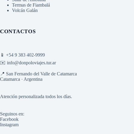
Termas de Fiambalá
Volcán Galán
CONTACTOS
📱
+54 9 383 402-9999
✉️
info@donpoloviajes.tur.ar
📍 San Fernando del Valle de Catamarca
Catamarca · Argentina
Atención personalizada todos los días.
Seguinos en:
Facebook
Instagram