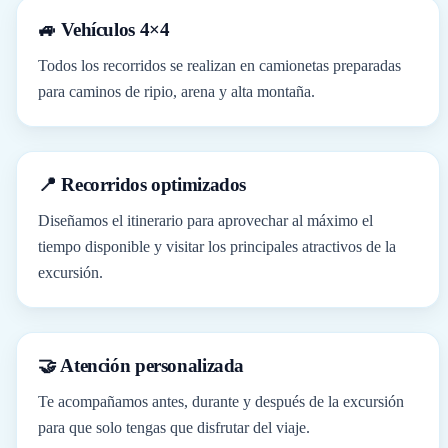
🚙 Vehículos 4×4
Todos los recorridos se realizan en camionetas preparadas
para caminos de ripio, arena y alta montaña.
📍 Recorridos optimizados
Diseñamos el itinerario para aprovechar al máximo el
tiempo disponible y visitar los principales atractivos de la
excursión.
🤝 Atención personalizada
Te acompañamos antes, durante y después de la excursión
para que solo tengas que disfrutar del viaje.