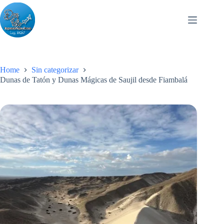
Skip
to
content
Home
Sin categorizar
Dunas de Tatón y Dunas Mágicas de Saujil desde Fiambalá