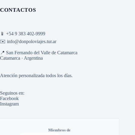
CONTACTOS
📱
+54 9 383 402-9999
✉️
info@donpoloviajes.tur.ar
📍 San Fernando del Valle de Catamarca
Catamarca · Argentina
Atención personalizada todos los días.
Seguinos en:
Facebook
Instagram
Miembros de